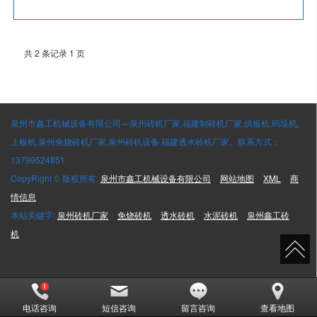
共 2 条记录 1 页
泉州市鑫工机械设备有限公司—泉州砖机厂家,福建制砖机厂家,供板机,码垛机,
上板机,泉州免烧砖机厂家,泉州砖机设备,福建透水砖机厂家。联系方式：
13799524851
CopyRight © 版权所有:
泉州市鑫工机械设备有限公司
网站地图
XML
商
情信息
本站关键字:
泉州砖机厂家
免烧砖机
透水砖机
水泥砖机
泉州鑫工砖
机
电话咨询
短信咨询
留言咨询
查看地图