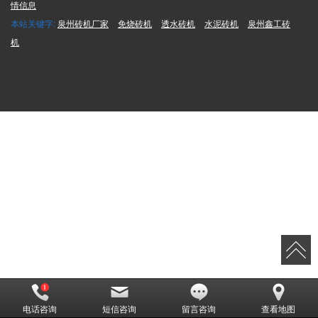
情信息
本站关键字:
泉州砖机厂家
免烧砖机
透水砖机
水泥砖机
泉州鑫工砖
机
电话咨询
短信咨询
留言咨询
查看地图