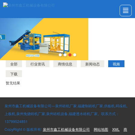
首页
公司介绍
产品展示
新闻动态
应用案例
服务与支持
留言反馈
联系我们
全部
行业资讯
商情信息
新闻动态
视频
下载
暂无结果
泉州市鑫工机械设备有限公司—泉州砖机厂家,福建制砖机厂家,供板机,码垛机,
上板机,泉州免烧砖机厂家,泉州砖机设备,福建透水砖机厂家。联系方式：
13799524851
CopyRight © 版权所有:
泉州市鑫工机械设备有限公司
网站地图
XML
商