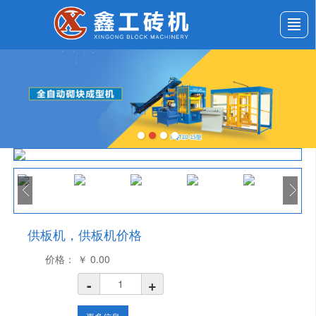
首页
公司介绍
产品展示
新闻动态
应用案例
服务与支持
留言反馈
联系我们
供板机，供板机价格
价格：
￥
0.00
-
+