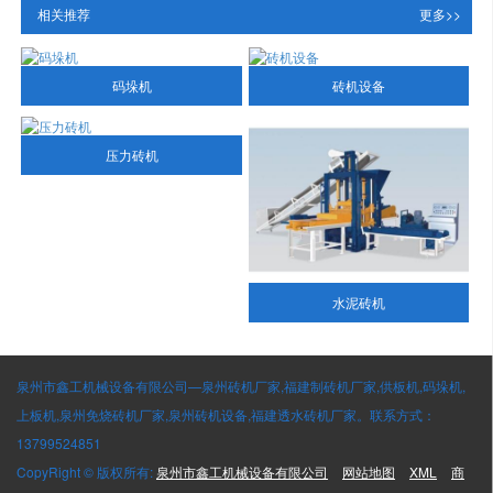
相关推荐
更多>>
码垛机
砖机设备
压力砖机
水泥砖机
泉州市鑫工机械设备有限公司—泉州砖机厂家,福建制砖机厂家,供板机,码垛机,
上板机,泉州免烧砖机厂家,泉州砖机设备,福建透水砖机厂家。联系方式：
13799524851
CopyRight © 版权所有:
泉州市鑫工机械设备有限公司
网站地图
XML
商