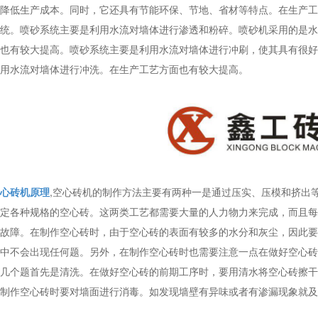
降低生产成本。同时，它还具有节能环保、节地、省材等特点。在生产工
统。喷砂系统主要是利用水流对墙体进行渗透和粉碎。喷砂机采用的是水
也有较大提高。喷砂系统主要是利用水流对墙体进行冲刷，使其具有很好
用水流对墙体进行冲洗。在生产工艺方面也有较大提高。
心砖机原理
,空心砖机的制作方法主要有两种一是通过压实、压模和挤出
定各种规格的空心砖。这两类工艺都需要大量的人力物力来完成，而且每
故障。在制作空心砖时，由于空心砖的表面有较多的水分和灰尘，因此要
中不会出现任何题。另外，在制作空心砖时也需要注意一点在做好空心砖
几个题首先是清洗。在做好空心砖的前期工序时，要用清水将空心砖擦干
制作空心砖时要对墙面进行消毒。如发现墙壁有异味或者有渗漏现象就及