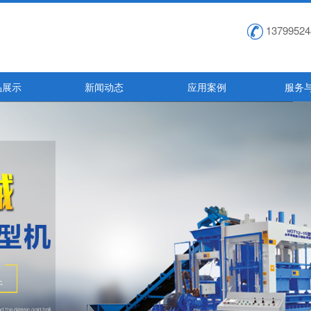
13799524
品展示
新闻动态
应用案例
服务