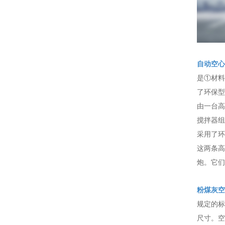
自动空心
是①材料
了环保型
由一台高
搅拌器组
采用了环
这两条高
炮。它们
粉煤灰空
规定的标
尺寸。空