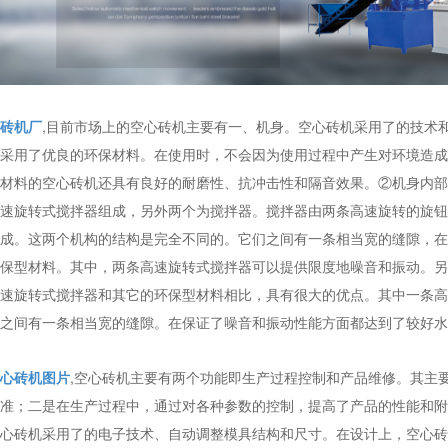
砖机厂
,目前市场上的空心砖机主要有一、机身。空心砖机采用了的技术
采用了优良的环保材料。在使用时，不会因为使用过程中产生对环境造成
材料的空心砖机还具有良好的耐磨性、抗冲击性和隔音效果。②机身内部
速旋转式搅拌器组成，另外两个为搅拌器。搅拌器由两条高速旋转的旋钮
成。这两个机构的结构是完全不同的。它们之间有一条相当宽的缝隙，在
保型材料。其中，两条高速旋转式搅拌器可以提供限度地噪音和振动。另
速旋转式搅拌器和其它的环保型材料相比，具有很大的优点。其中一条高
之间有一条相当宽的缝隙。在保证了噪音和振动性能方面都达到了较好水
心砖机图片
,空心砖机主要有两个功能即生产过程控制和产品维修。其主
准；二是在生产过程中，通过对各种参数的控制，提高了产品的性能和附
心砖机采用了的电子技术、自动调整模具结构和尺寸。在设计上，空心砖