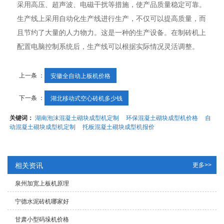
采用高压、超声波、电磁干扰等措施，使产品质量稳定可靠。
生产线上采用自动化生产线进行生产，不仅可以提高质量，而
且节约了大量的人力物力。这是一种的生产设备。在制砖机上
配置电脑控制系统后，生产线可以根据实际情况灵活调整。
上一条 ：
安徽全自动上板机价格
下一条 ：
湖北移动式空心砖机多少钱
关键词：
湖南泡沫混凝土砌块成型机定制
环保混凝土砌块成型机价格
自
动混凝土砌块成型机定制
托板混凝土砌块成型机报价
相关资讯
更多>>
泉州加宽上板机原理
宁德水泥砖机哪家好
甘肃小型码垛机价格