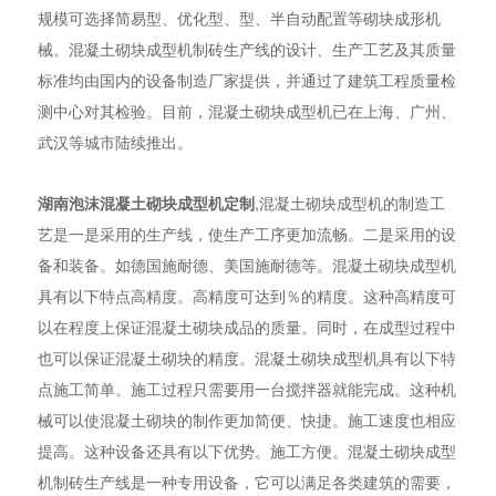
规模可选择简易型、优化型、型、半自动配置等砌块成形机
械。混凝土砌块成型机制砖生产线的设计、生产工艺及其质量
标准均由国内的设备制造厂家提供，并通过了建筑工程质量检
测中心对其检验。目前，混凝土砌块成型机已在上海、广州、
武汉等城市陆续推出。
湖南泡沫混凝土砌块成型机定制
,混凝土砌块成型机的制造工
艺是一是采用的生产线，使生产工序更加流畅。二是采用的设
备和装备。如德国施耐德、美国施耐德等。混凝土砌块成型机
具有以下特点高精度。高精度可达到％的精度。这种高精度可
以在程度上保证混凝土砌块成品的质量。同时，在成型过程中
也可以保证混凝土砌块的精度。混凝土砌块成型机具有以下特
点施工简单。施工过程只需要用一台搅拌器就能完成。这种机
械可以使混凝土砌块的制作更加简便、快捷。施工速度也相应
提高。这种设备还具有以下优势。施工方便。混凝土砌块成型
机制砖生产线是一种专用设备，它可以满足各类建筑的需要，