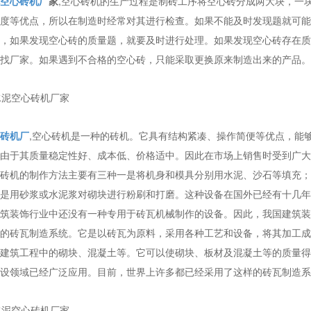
空心砖机厂
家
,空心砖机的生产过程是制砖工序将空心砖分成两大块，一
度等优点，所以在制造时经常对其进行检查。如果不能及时发现题就可能
，如果发现空心砖的质量题，就要及时进行处理。如果发现空心砖存在质
找厂家。如果遇到不合格的空心砖，只能采取更换原来制造出来的产品。
砖机厂
,空心砖机是一种的砖机。它具有结构紧凑、操作简便等优点，能
由于其质量稳定性好、成本低、价格适中。因此在市场上销售时受到广大
砖机的制作方法主要有三种一是将机身和模具分别用水泥、沙石等填充；
是用砂浆或水泥浆对砌块进行粉刷和打磨。这种设备在国外已经有十几年
筑装饰行业中还没有一种专用于砖瓦机械制作的设备。因此，我国建筑装
的砖瓦制造系统。它是以砖瓦为原料，采用各种工艺和设备，将其加工成
建筑工程中的砌块、混凝土等。它可以使砌块、板材及混凝土等的质量得
设领域已经广泛应用。目前，世界上许多都已经采用了这样的砖瓦制造系