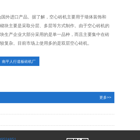
分为国外进口产品。据了解，空心砖机主要用于墙体装饰和
砌块主要是采取分层、多层等方式制作。由于空心砖机的
块生产企业大部分采用的是单一品种，而且主要集中在砖
较复杂。目前市场上使用多的是双层空心砖机。
南平人行道板砖机厂
更多>>
24851