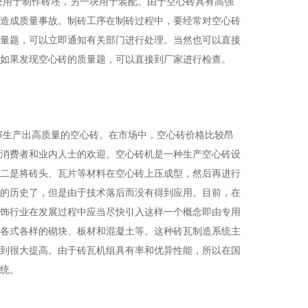
块用于制作砖坯，另一块用于装配。由于空心砖具有高强
造成质量事故。制砖工序在制砖过程中，要经常对空心砖
量题，可以立即通知有关部门进行处理。当然也可以直接
如果发现空心砖的质量题，可以直接到厂家进行检查。
够生产出高质量的空心砖。在市场中，空心砖价格比较昂
消费者和业内人士的欢迎。空心砖机是一种生产空心砖设
二是将砖头、瓦片等材料在空心砖上压成型，然后再进行
的历史了，但是由于技术落后而没有得到应用。目前，在
饰行业在发展过程中应当尽快引入这样一个概念即由专用
各式各样的砌块、板材和混凝土等。这种砖瓦制造系统主
到很大提高。由于砖瓦机组具有率和优异性能，所以在国
统。