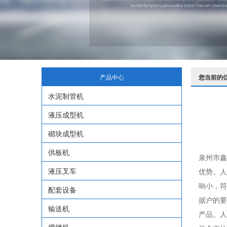
产品中心
您当前的
水泥制管机
液压成型机
砌块成型机
供板机
泉州市鑫
液压叉车
优势。人
响小，符
配套设备
据户的要
输送机
产品。人