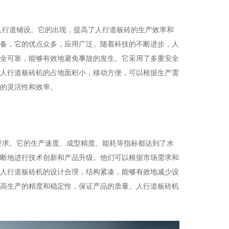
人行道铺设。它的出现，提高了人行道板砖的生产效率和
备，它的优点众多，应用广泛。随着科技的不断进步，人
全可靠，能够有效地避免事故的发生。它采用了多重安全
人行道板砖机的占地面积小，移动方便，可以根据生产需
的灵活性和效率。
要求。它的生产速度、成型精度、能耗等指标都达到了水
断地进行技术创新和产品升级。他们可以根据市场需求和
人行道板砖机的设计合理，结构紧凑，能够有效地减少设
高生产的精度和稳定性，保证产品的质量。人行道板砖机