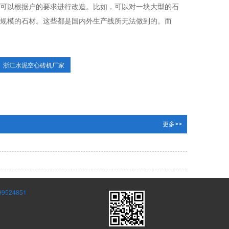
可以根据户的要求进行改造。比如，可以对一块大型的石
规模的石材。这些都是国内外生产线所无法做到的。而
浙江水泥空心砖机厂家
更多>>
24851