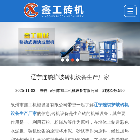
首页
公司介绍
产品展示
新闻动态
应用案例
服务与支持
留言反馈
联系我们
辽宁连锁护坡砖机设备生产厂家
2025-11-03
来自:
泉州市鑫工机械设备有限公司
浏览次数:590
泉州市鑫工机械设备有限公司带您一起了解
辽宁连锁护坡砖机
设备生产厂家
的信息,砖机设备是生产砖的机械设备，其主要
作用是一、利用石粉、粉煤灰等作为原料，在墙体上制造彩色
水泥板。砖机设备的原理将水泥、砂浆等作为原料，经过加热
和冷却处理后再经过抛光处理成彩色的砖。在墙体上制造彩色