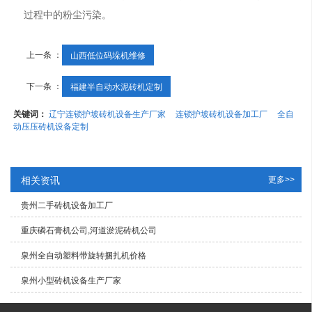
过程中的粉尘污染。
上一条 ：
山西低位码垛机维修
下一条 ：
福建半自动水泥砖机定制
关键词：
辽宁连锁护坡砖机设备生产厂家
连锁护坡砖机设备加工厂
全自
动压压砖机设备定制
相关资讯
更多>>
贵州二手砖机设备加工厂
重庆磷石膏机公司,河道淤泥砖机公司
泉州全自动塑料带旋转捆扎机价格
泉州小型砖机设备生产厂家