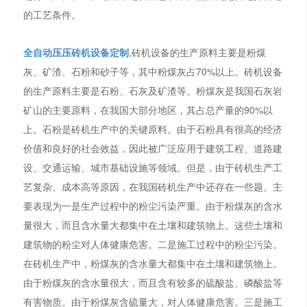
的工艺条件。
全自动压压砖机设备定制
,砖机设备的生产原料主要是粉煤
灰、矿渣、石粉和砂子等，其中粉煤灰占70%以上。砖机设备
的生产原料主要是石粉、石灰及矿渣等。粉煤灰是我国石灰岩
矿山的主要原料，在我国大部分地区，其占总产量的90%以
上。石粉是砖机生产中的关键原料。由于石粉具有很高的经济
价值和良好的社会效益，因此被广泛应用于建筑工程、道路建
设、交通运输、城市基础设施等领域。但是，由于砖机生产工
艺复杂、成本高等原因，在我国砖机生产中还存在一些题。主
要表现为一是生产过程中的粉尘污染严重。由于粉煤灰的含水
量很大，而且含水量大都集中在土壤和建筑物上。这些土壤和
建筑物的粉尘对人体健康危害。二是施工过程中的粉尘污染。
在砖机生产中，粉煤灰的含水量大都集中在土壤和建筑物上。
由于粉煤灰的含水量很大，而且含有较多的硫酸盐、磷酸盐等
有害物质。由于粉煤灰含硫量大，对人体健康危害。三是施工