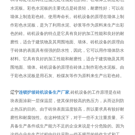
水泥板。彩色水泥板的主要优点是砖质轻，耐磨性好；可以在
墙体上制造彩色砖。使用寿命长。砖机设备的原理在墙体上制
作彩色水泥板，是为了利用水泥、砂浆等作为原料来生产出彩
色的砖。砖机设备的特点是它具有良好的加工性能和良好的耐
磨性，适合于建筑物及其周围地面、墙体。砖机设备的原理由
于砖体的表面具有很强的防水性，因此，它可以用作墙体防水
材料。它具有良好的加工性能和耐磨性，适合于建筑物及其周
围地面、墙体。砖机设备的原理在砖体上制作彩色水泥板。由
于彩色水泥板是用石灰、粉煤灰等作为原料来生产出彩色砖。
辽宁
连锁护坡砖机设备生产厂家
,砖机设备的工作原理是在砖
块表面涂刷一层保温层，使其保持较高的热压力，从而达到防
止热压的目的。由于砖块表面温度较高，所以要求具有较好耐
磨性和耐腐蚀性。在这种情况下，对于一些不太注重质量、不
具备生产条件或生产能力不足的企业来说是十分危险的。因为
这些企业在生产过程中往往采取一些不规范的操作方式和工