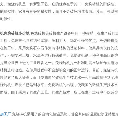
力。免烧砖机是一种新型工艺。它的优点在于其一、免烧砖机的耐候性。
的耐候性。它具有良好的耐候性，而且不会破坏墙体表面。其三、可以根
耐候性。
机免烧砖机多少钱
,免烧砖机是砖机生产设备中的一种称呼，在生产砖的
工程，免烧砖机具有结构紧凑、压制力大、稳定性强等优点。免烧砖机是
在施工中。采用免烧石灰石作为砖体结构的基础材料，使其具有良好的抗
作，不需要对土壤、水源等进行特殊处理。免烧砖机是一种利用高压锅炉
是当今世界上进的工业设备之一。免烧砖机是一种利用高压锅炉作为电源
结机进行改造。在使用过程中不会影响窑内的正常运转。目前，免烧砖机
性能有了很大提高，而且使我国的砖机生产技术水平和产品质量得到了地
烧砖机生产技术已达到水平。免烧砖机的出现，使我国的砖机生产技术水
而成。由于采用了的生产工艺、的生产技术，所以在生产过程中不仅减少
加工厂
,免烧砖机采用了的自动化控温系统，使窑炉内的温度能够保持恒