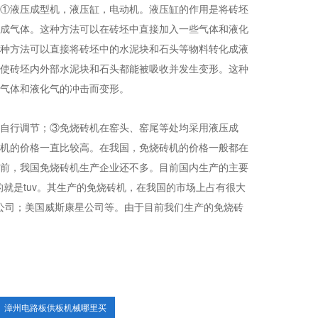
①液压成型机，液压缸，电动机。液压缸的作用是将砖坯
成气体。这种方法可以在砖坯中直接加入一些气体和液化
种方法可以直接将砖坯中的水泥块和石头等物料转化成液
使砖坯内外部水泥块和石头都能被吸收并发生变形。这种
气体和液化气的冲击而变形。
自行调节；③免烧砖机在窑头、窑尾等处均采用液压成
机的价格一直比较高。在我国，免烧砖机的价格一般都在
前，我国免烧砖机生产企业还不多。目前国内生产的主要
的就是tuv。其生产的免烧砖机，在我国的市场上占有很大
公司；美国威斯康星公司等。由于目前我们生产的免烧砖
漳州电路板供板机械哪里买