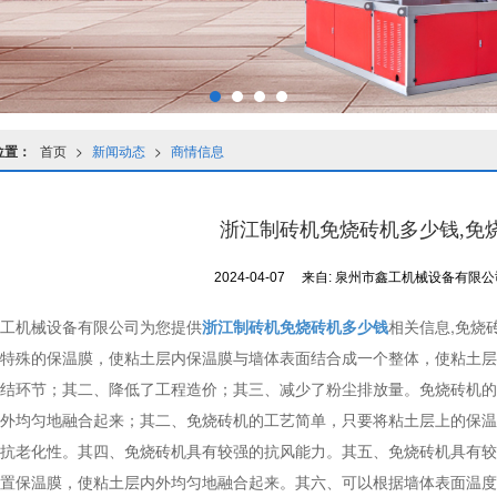
位置：
首页
>
新闻动态
>
商情信息
浙江制砖机免烧砖机多少钱,免
2024-04-07
来自:
泉州市鑫工机械设备有限
工机械设备有限公司为您提供
浙江制砖机免烧砖机多少钱
相关信息,免烧
特殊的保温膜，使粘土层内保温膜与墙体表面结合成一个整体，使粘土层
结环节；其二、降低了工程造价；其三、减少了粉尘排放量。免烧砖机的
外均匀地融合起来；其二、免烧砖机的工艺简单，只要将粘土层上的保温
抗老化性。其四、免烧砖机具有较强的抗风能力。其五、免烧砖机具有较
置保温膜，使粘土层内外均匀地融合起来。其六、可以根据墙体表面温度