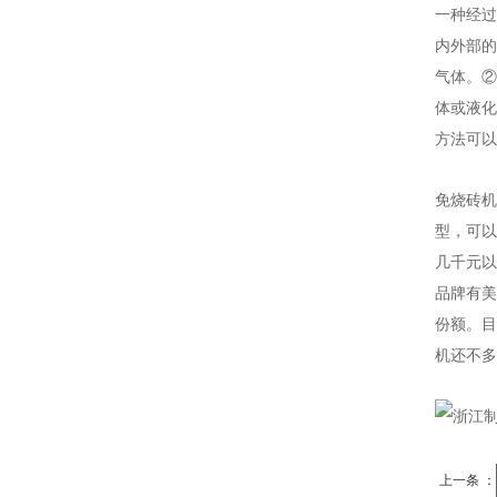
一种经过
内外部的
气体。②
体或液化
方法可
免烧砖机
型，可以
几千元以
品牌有美
份额。目
机还不多
上一条 ：