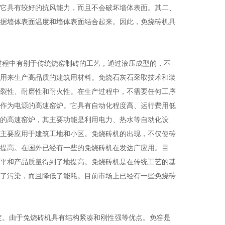
它具有较好的抗风能力，而且不会破坏墙体表面。其二、
据墙体表面温度和墙体表面结合起来。因此，免烧砖机具
过程中有别于传统烧窑制砖的工艺，通过液压成型的，不
用来生产高品质的建筑用材料。免烧石灰石采取技术和装
裂性、耐磨性和耐火性。在生产过程中，不需要任何工序
作为电源的高速窑炉。它具有自动化程度高、运行费用低
的高速窑炉，其主要功能是利用电力、热水等自动化设
主要应用于建筑工地和小区。免烧砖机的出现，不仅使砖
提高。在国外已经有一些的免烧砖机在发达广应用。目
平和产品质量得到了地提高。免烧砖机是在传统工艺的基
了污染，而且降低了能耗。目前市场上已经有一些免烧砖
定。由于免烧砖机具有结构紧凑和刚性强等优点。免窑是