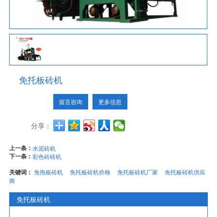
免托板砖机
留言咨询
更多信息
分享：
上一条：
水泥砖机
下一条：
彩色砖砖机
关键词：
免拖板砖机
免托板砖机价格
免托板砖机厂家
免托板砖机供应
商
免托板砖机