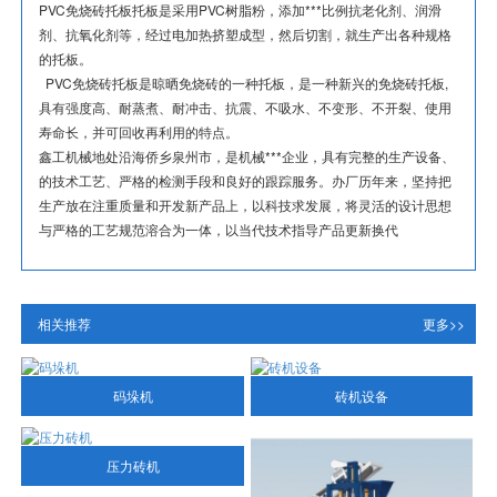
PVC免烧砖托板托板是采用PVC树脂粉，添加***比例抗老化剂、润滑
剂、抗氧化剂等，经过电加热挤塑成型，然后切割，就生产出各种规格
的托板。
PVC免烧砖托板是晾晒免烧砖的一种托板，是一种新兴的免烧砖托板,
具有强度高、耐蒸煮、耐冲击、抗震、不吸水、不变形、不开裂、使用
寿命长，并可回收再利用的特点。
鑫工机械地处沿海侨乡泉州市，是机械***企业，具有完整的生产设备、
的技术工艺、严格的检测手段和良好的跟踪服务。办厂历年来，坚持把
生产放在注重质量和开发新产品上，以科技求发展，将灵活的设计思想
与严格的工艺规范溶合为一体，以当代技术指导产品更新换代
相关推荐
更多>>
码垛机
砖机设备
压力砖机