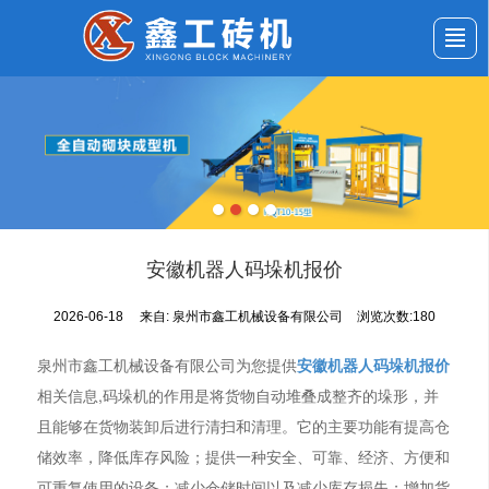
首页
公司介绍
产品展示
新闻动态
应用案例
服务与支持
留言反馈
联系我们
安徽机器人码垛机报价
2026-06-18
来自:
泉州市鑫工机械设备有限公司
浏览次数:180
泉州市鑫工机械设备有限公司为您提供
安徽机器人码垛机报价
相关信息,码垛机的作用是将货物自动堆叠成整齐的垛形，并
且能够在货物装卸后进行清扫和清理。它的主要功能有提高仓
储效率，降低库存风险；提供一种安全、可靠、经济、方便和
可重复使用的设备；减少仓储时间以及减少库存损失；增加货