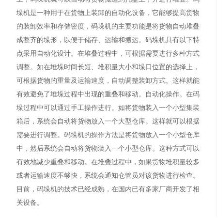
垛机是一种用于在货物上装卸的自动化设备，它能够提高货物
的装卸效率和存储密度，码垛机的主要功能是将货物自动堆叠
成整齐的垛形，以便于储存、运输和搬运。码垛机具有以下特
点采用自动化设计。在堆叠过程中，可根据需要进行多种方式
调整。如在堆垛时间长短、堆积量大小和垛口位置的选择上，
可根据货物的重量及运输速度，自动调整装卸方式。这样就能
有效避免了堆垛过程中出现的重叠和移动。自动化操作。在码
垛过程中可以通过手工操作进行。如将货物装入一个小型集装
箱后，系统会自动将货物放入一个大型仓库。这样就可以根据
需要进行调整。码垛机的操作方法是将货物放入一个小型仓库
中，然后系统会自动将货物装入一个小型仓库。这种方式可以
有效地减少重叠和移动。在堆叠过程中，如果货物堆积量较多
或者运输速度不够快，系统会通知仓管员对该货物进行检查。
目前，码垛机的技术已经成熟，在国内已有多家厂商开发了相
关设备。