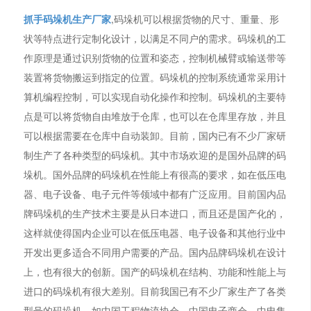
抓手码垛机生产厂家
,码垛机可以根据货物的尺寸、重量、形
状等特点进行定制化设计，以满足不同户的需求。码垛机的工
作原理是通过识别货物的位置和姿态，控制机械臂或输送带等
装置将货物搬运到指定的位置。码垛机的控制系统通常采用计
算机编程控制，可以实现自动化操作和控制。码垛机的主要特
点是可以将货物自由堆放于仓库，也可以在仓库里存放，并且
可以根据需要在仓库中自动装卸。目前，国内已有不少厂家研
制生产了各种类型的码垛机。其中市场欢迎的是国外品牌的码
垛机。国外品牌的码垛机在性能上有很高的要求，如在低压电
器、电子设备、电子元件等领域中都有广泛应用。目前国内品
牌码垛机的生产技术主要是从日本进口，而且还是国产化的，
这样就使得国内企业可以在低压电器、电子设备和其他行业中
开发出更多适合不同用户需要的产品。国内品牌码垛机在设计
上，也有很大的创新。国产的码垛机在结构、功能和性能上与
进口的码垛机有很大差别。目前我国已有不少厂家生产了各类
型号的码垛机。如中国工程物流协会、中国电子商会、中电集