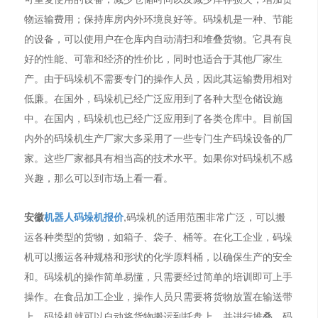
物运输费用；保持库房内外环境良好等。码垛机是一种、节能
的设备，可以使用户在仓库内自动清扫和堆叠货物。它具有良
好的性能、可靠和经济的性价比，同时也适合于其他厂家生
产。由于码垛机不需要专门的操作人员，因此其运输费用相对
低廉。在国外，码垛机已经广泛应用到了各种大型仓储设施
中。在国内，码垛机也已经广泛应用到了各类仓库中。目前国
内外的码垛机生产厂家大多采用了一些专门生产码垛设备的厂
家。这些厂家都具有相当高的技术水平。如果你对码垛机不感
兴趣，那么可以到市场上看一看。
安徽
机器人码垛机报价
,码垛机的适用范围非常广泛，可以搬
运各种类型的货物，如箱子、袋子、桶等。在化工企业，码垛
机可以搬运各种规格和形状的化学原料桶，以确保生产的安全
和。码垛机的操作简单易懂，只需要经过简单的培训即可上手
操作。在食品加工企业，操作人员只需要将货物放置在输送带
上，码垛机就可以自动将货物搬运到托盘上，并进行堆叠。码