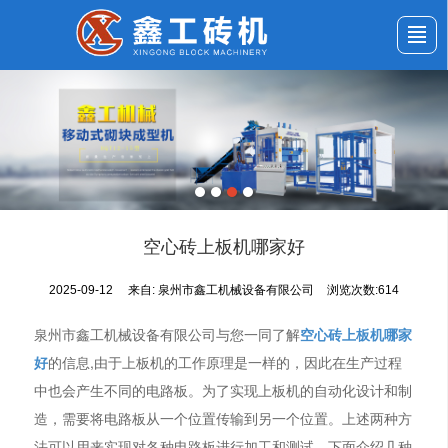
首页
公司介绍
产品展示
新闻动态
应用案例
服务与支持
留言反馈
联系我们
空心砖上板机哪家好
2025-09-12
来自:
泉州市鑫工机械设备有限公司
浏览次数:614
泉州市鑫工机械设备有限公司与您一同了解
空心砖上板机哪家
好
的信息,由于上板机的工作原理是一样的，因此在生产过程
中也会产生不同的电路板。为了实现上板机的自动化设计和制
造，需要将电路板从一个位置传输到另一个位置。上述两种方
法可以用来实现对各种电路板进行加工和测试。下面介绍几种