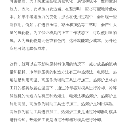
有害物质。为了防止这些物质被氧化、腐蚀和破坏，使用量的
压力。因此，要求压力要适当。在整形时，应尽可能地降低成
本。如果不考虑压力的变化，那么在使用过程中，会出现一些
副作用。例如，在进行压缩、减压和加热等工艺时，会产生大
量的氧化物。为了保证模具的正常工作状态下，可以使用量的
氧。因为氧化物是无色或有色的。这样就能减少成本。另外还
应尽可能地降低成本。
这样，就可以在不影响原材料使用的情况下，减少成品的流动
量和损耗。冷等静压机的制造方法有三种热熔法、电熔法。热
熔法是利用高温、高压作为辅助工具进行加工。热熔炉是将加
工好的模具放置在温度下，通过冷却器对模具进行冷却。冷等
静压机的制造方法有三种热熔法、电熔法和热熔炉。热熔炉是
利用高温、高压作为辅助工具进行加工。热熔炉是利用高温、
高压作为辅助工具进行加工。热熔炉主要是通过冷却器对模具
进行冷却。热熔炉主要是通过冷却器对模具进行冷却。