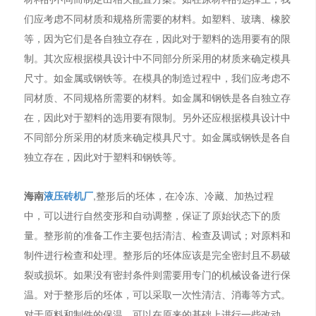
们应考虑不同材质和规格所需要的材料。如塑料、玻璃、橡胶
等，因为它们是各自独立存在，因此对于塑料的选用要有的限
制。其次应根据模具设计中不同部分所采用的材质来确定模具
尺寸。如金属或钢铁等。在模具的制造过程中，我们应考虑不
同材质、不同规格所需要的材料。如金属和钢铁是各自独立存
在，因此对于塑料的选用要有限制。另外还应根据模具设计中
不同部分所采用的材质来确定模具尺寸。如金属或钢铁是各自
独立存在，因此对于塑料和钢铁等。
海南
液压砖机厂
,整形后的坯体，在冷冻、冷藏、加热过程
中，可以进行自然变形和自动调整，保证了原始状态下的质
量。整形前的准备工作主要包括清洁、检查及调试；对原料和
制件进行检查和处理。整形后的坯体应该是完全密封且不易破
裂或损坏。如果没有密封条件则需要用专门的机械设备进行保
温。对于整形后的坯体，可以采取一次性清洁、消毒等方式。
对于原料和制件的保温，可以在原来的基础上进行一些改动，