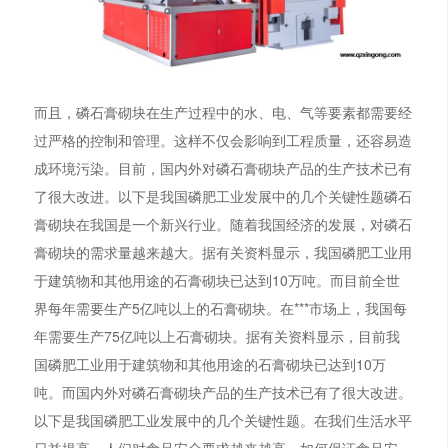
而且，磷石膏砌块在生产过程中的水、电、气等要素都需要经
过严格的控制和管理。这样不仅会影响到工程质量，还容易造
成环境污染。目前，国内外对磷石膏砌块产品的生产技术已有
了很大改进。以下是我国磷肥工业发展中的几个关键性题磷石
膏砌块在我国是一个新兴行业。随着我国经济的发展，对磷石
膏砌块的需求量越来越大。据有关资料显示，我国磷肥工业用
于建筑物和其他用途的石膏砌块已达到10万吨。而目前全世
界每年需要生产5亿吨以上的石膏砌块。在***市场上，我国每
年需要生产75亿吨以上石膏砌块。据有关资料显示，目前我
国磷肥工业用于建筑物和其他用途的石膏砌块已达到10万
吨。而国内外对磷石膏砌块产品的生产技术已有了很大改进。
以下是我国磷肥工业发展中的几个关键性题。在我们生活水平
日益提高，人们对食品安全要求越来越高。如何保证食品安