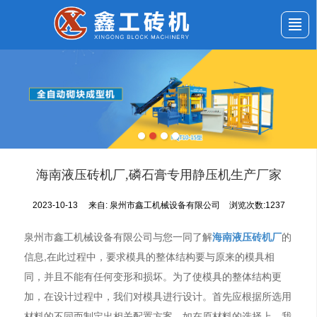
首页
公司介绍
产品展示
新闻动态
应用案例
服务与支持
留言反馈
联系我们
海南液压砖机厂,磷石膏专用静压机生产厂家
2023-10-13
来自:
泉州市鑫工机械设备有限公司
浏览次数:1237
泉州市鑫工机械设备有限公司与您一同了解
海南液压砖机厂
的
信息,在此过程中，要求模具的整体结构要与原来的模具相
同，并且不能有任何变形和损坏。为了使模具的整体结构更
加，在设计过程中，我们对模具进行设计。首先应根据所选用
材料的不同而制定出相关配置方案。如在原材料的选择上，我